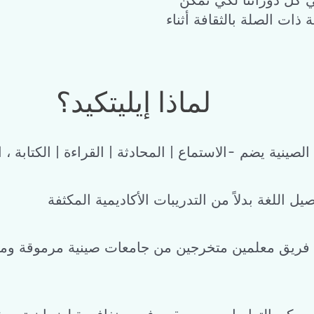
 كل دوراتنا لكي نمكّن
ات الصلة بالثقافة أثناء
لماذا إيليتكيد؟
لصينية يضم -الاستماع | المحادثة | القراءة | الكتابة ،
ل اللغة بدلاً من التدريبات الأكاديمية المكثفة