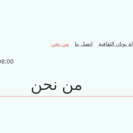
ة يونان الثقافية
اتصل بنا
من نحن
08:00
من نحن