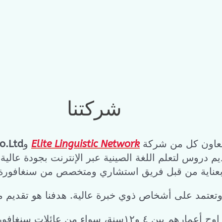
شركتنا
عاون كل من شركة
Elite Linguistic Network
و
o.Ltd
دروس لتعلم اللغة الصينية عبر الإنترنت بجودة عالية
ة بعناية من قبل فريق استشاري ومتخصص من سنغافورة 
وتعتمد على أشخاص ذوي خبرة عالية. هدفنا هو تقديم مح
سنغافورية صينية أو عائلات غير ناطقين باللغة الصينية.