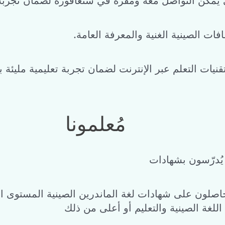
يمكن التواصل معه ومقره في سنغافورة لضمان تجربة 
افات الصينية الغنية والمعرفة العامة
يات التعلم عبر الإنترنت لضمان تجربة تعليمية مليئة ب
مُعلمونا
يُدرّسون بشهادات
للغة الصينية والتعليم أو أعلى من ذلك