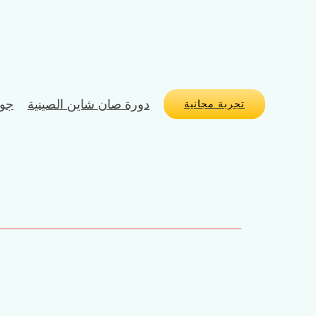
دورة صان شاين الصينية
جول
تجربة مجانية