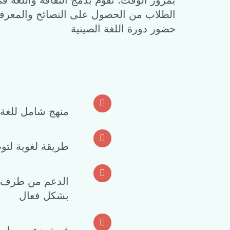
بمرور الوقت. نقوم بدمج الثقافة واللغة في
الطلاب من الحصول على النصائح والمعرفة ذ
حضور دورة اللغة الصينية
منهج شامل للغة ا
طريقة لغوية لتوصي
بشكل فعال