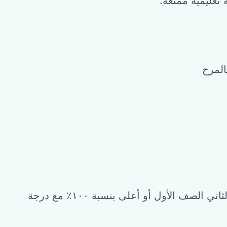
تعليمية ممتعة
المرح
جميع المعلمين حاصلون على شهادات لغة الماندرين الصينية المستوى الثاني الصف الأول أو أعلى بنسبة ١٠٠٪ مع درجة