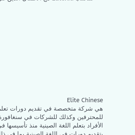
Elite Chinese
هي شركة متخصصة في تقديم دورات تعلم ا
للمحترفين وكذلك للشركات في سنغافورة. 
بتقديم دورات في اللغة الصينية بما في ذلك